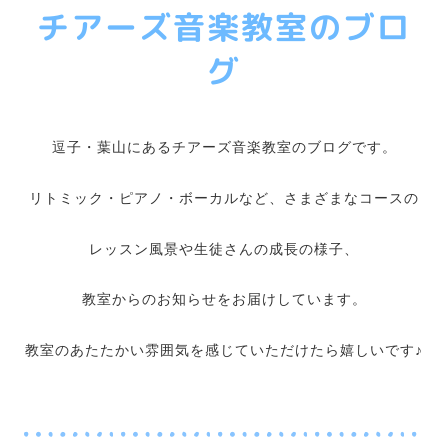
チアーズ音楽教室のブロ
リトミッククラス
グ
ピアノクラス
ボーカル・ボイスエクササイズクラス
ブログ
逗子・葉山にあるチアーズ音楽教室のブログです。
お問い合わせ
リトミック・ピアノ・ボーカルなど、さまざまなコースの
レッスン風景や生徒さんの成長の様子、
教室からのお知らせをお届けしています。
教室のあたたかい雰囲気を感じていただけたら嬉しいです♪