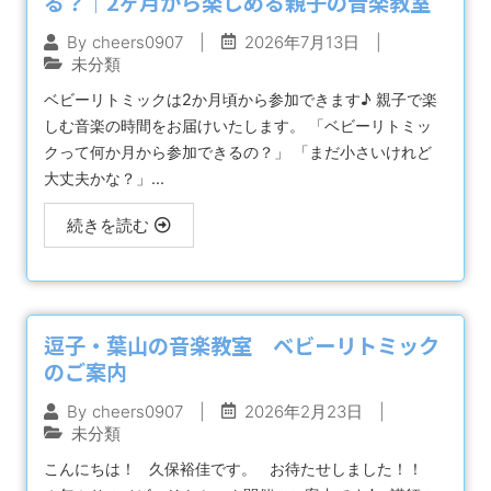
る？｜2ヶ月から楽しめる親子の音楽教室
|
2026年7月13日
|
By
cheers0907
未分類
ベビーリトミックは2か月頃から参加できます♪ 親子で楽
しむ音楽の時間をお届けいたします。 「ベビーリトミッ
クって何か月から参加できるの？」 「まだ小さいけれど
大丈夫かな？」...
続きを読む
逗子・葉山の音楽教室 ベビーリトミック
のご案内
|
2026年2月23日
|
By
cheers0907
未分類
こんにちは！ 久保裕佳です。 お待たせしました！！