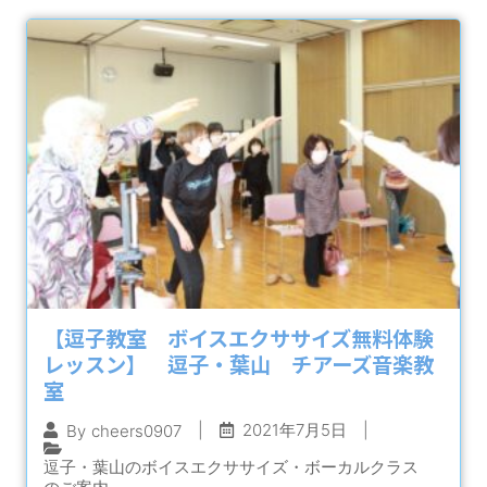
【逗子教室 ボイスエクササイズ無料体験
レッスン】 逗子・葉山 チアーズ音楽教
室
|
2021年7月5日
|
By
cheers0907
逗子・葉山のボイスエクササイズ・ボーカルクラス