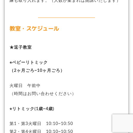
練も取り入れます。（人数が集まれば開講いたします）
教室・スケジュール
★逗子教室
⭐︎ベビーリトミック
（2ヶ月ごろ~10ヶ月ごろ）
火曜日 午前中
（時間はお問い合わせください）
⭐︎リトミック(1歳~4歳)
第1・第3火曜日 10:10~10:50
第2・第4火曜日 10:10~10:50