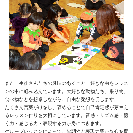
また、生徒さんたちの興味のあること、好きな曲をレッス
ンの中に組み込んでいます。大好きな動物たち、乗り物、
食べ物などを想像しながら、自由な発想を促します。
たくさん言葉がけをし、褒めることで自己肯定感が芽生え
るレッスン作りを大切にしています。音感・リズム感・聴
く力・感じる力・表現する力が身につきます。
グループレッスンによって、協調性と表現力豊かな心を育