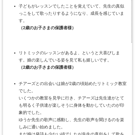
子どもがレッスンでしたことを覚えていて、先生の真似
っこをして歌ったりするようになり、成長を感じていま
す。
（2歳のお子さまの保護者様）
リトミックのレッスンがあるよ、というと大喜びしま
す。娘の楽しんでいる姿を見て私も嬉しいです。
（2歳のお子さまの保護者様）
チアーズとの出会いは娘が2歳の頃始めたリトミック教室
でした。
いくつかの教室を見学に行き、チアーズは先生達がとて
も明るく子供達が楽しそうに身体を動かしていたのが印
象的でした。
ゆうか先生の歌声に感動し、先生の歌声を聞けるのを楽
しみに通い始めました。
まだ娘は発語も少ない頃でしたが先生の真似をして歌を