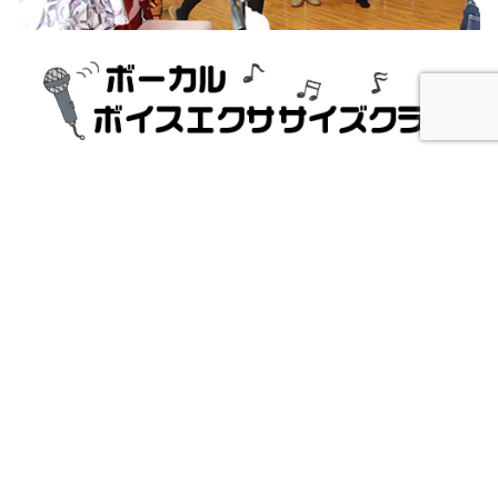
ボイスエクササイズレッスンは身体を動かしながら正しい発声を
して健康を維持・向上するのが目的のクラスです。 ミドル〜シニ
ア世代の方が多く通ってくださっています。
そしてボーカルレッスンでは、ポップスやクラシック、童謡、音
大受験など、生徒さんのご希望に合わせて幅広くレッスンを実施
しています。
詳しくはこちら