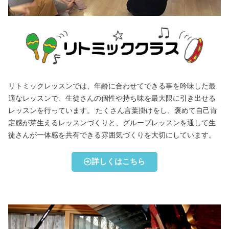
リトミックレッスンでは、年齢に合わせてできる事を吟味した最
適なレッスンで、生徒さんの個性や持ち味を最大限に引き出せる
レッスンを行っています。 たくさん言葉掛けをし、褒めて自己肯
定感が芽生えるレッスンづくりと、グループレッスンを通して生
徒さんが一体感を共有できる雰囲気づくりを大切にしています。
詳しくはこちら