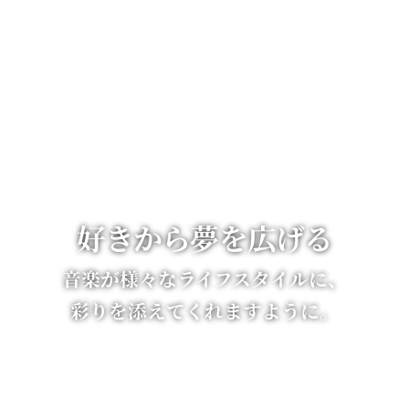
好きから夢を広げる
音楽が様々なライフスタイルに、
彩りを添えてくれますように。