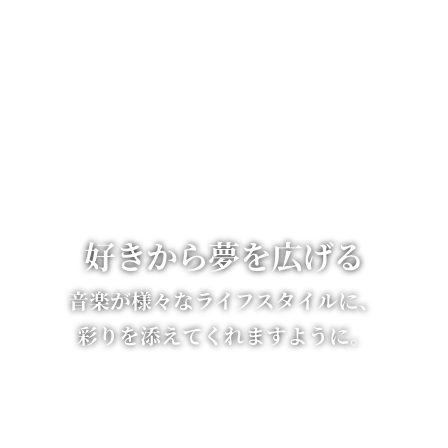
好きから夢を広げる
音楽が様々なライフスタイルに、
彩りを添えてくれますように。