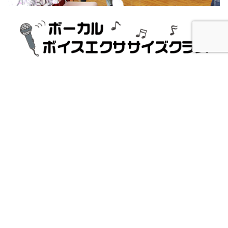
ボイスエクササイズレッスンは身体を動かしながら正しい発声を
して健康を維持・向上するのが目的のクラスです。 ミドル〜シニ
ア世代の方が多く通ってくださっています。
そしてボーカルレッスンでは、ポップスやクラシック、童謡、音
大受験など、生徒さんのご希望に合わせて幅広くレッスンを実施
しています。
詳しくはこちら