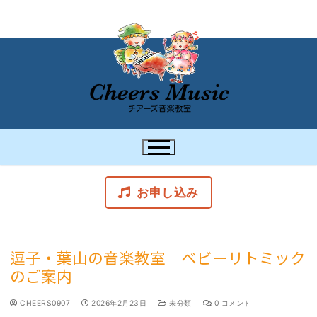
お申し込み
逗子・葉山の音楽教室 ベビーリトミック
のご案内
CHEERS0907
2026年2月23日
未分類
0 コメント
スケジュール