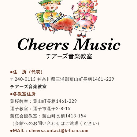
●住 所（代表）
〒240-0113 神奈川県三浦郡葉山町長柄1461−229
チアーズ音楽教室
●各教室住所
葉桜教室：葉山町長柄1461-229
逗子教室：逗子市逗子2-8-15
葉桜会館教室：葉山町長柄1413-154
（会館へのお問い合わせはご遠慮ください）
●MAIL：cheers.contact@k-hcm.com